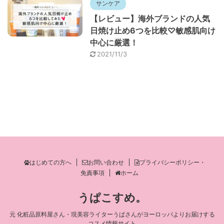
サンケア
【レビュー】海外ブランドの人気
日焼け止め6つを比較♡敏感肌向け
中心に厳選！
2021/11/3
はじめての方へ
お問い合わせ
プライバシーポリシー・
免責事項
ホーム
うぱこすめ。
元 化粧品原料屋さん・現美容ライターうぱさんがヨーロッパよりお届けする
コスメ情報サイト