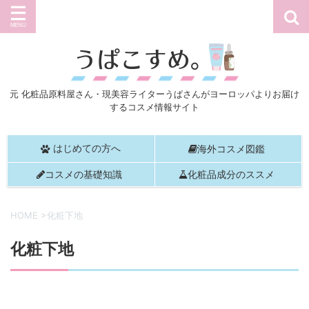
元 化粧品原料屋さん・現美容ライターうぱさんがヨーロッパよりお届け
するコスメ情報サイト
はじめての方へ
海外コスメ図鑑
コスメの基礎知識
化粧品成分のススメ
HOME
>
化粧下地
化粧下地